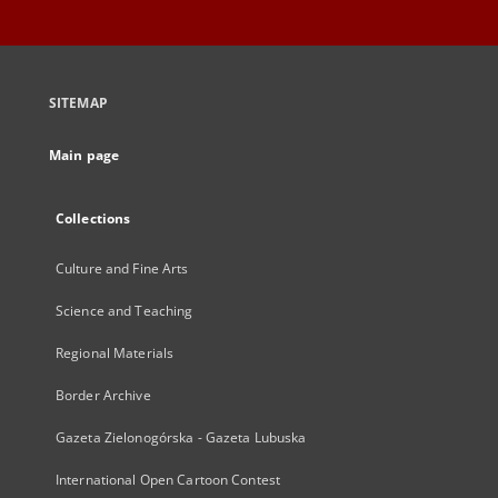
SITEMAP
Main page
Collections
Culture and Fine Arts
Science and Teaching
Regional Materials
Border Archive
Gazeta Zielonogórska - Gazeta Lubuska
International Open Cartoon Contest