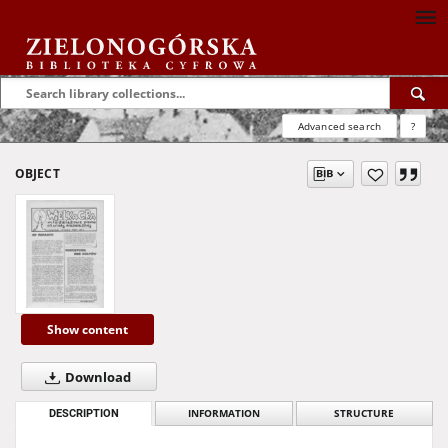
Advanced search
?
OBJECT
Show content
Download
DESCRIPTION
INFORMATION
STRUCTURE