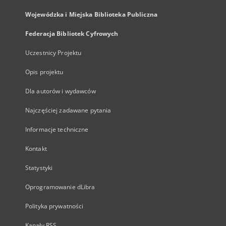
Wojewódzka i Miejska Biblioteka Publiczna
Federacja Bibliotek Cyfrowych
Uczestnicy Projektu
Opis projektu
Dla autorów i wydawców
Najczęściej zadawane pytania
Informacje techniczne
Kontakt
Statystyki
Oprogramowanie dLibra
Polityka prywatności
Kanały RSS