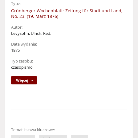
Tytuł:
Grünberger Wochenblatt: Zeitung für Stadt und Land,
No. 23. (19. März 1876)
Autor:
Levysohn, Ulrich. Red.
Data wydania:
1875
Typ zasobu:
czasopismo
Więcej
Temat i słowa kluczowe: