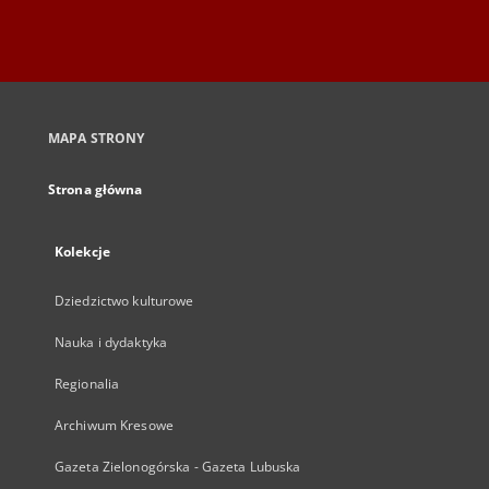
MAPA STRONY
Strona główna
Kolekcje
Dziedzictwo kulturowe
Nauka i dydaktyka
Regionalia
Archiwum Kresowe
Gazeta Zielonogórska - Gazeta Lubuska