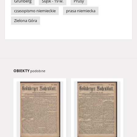
Grünberg
Śląsk - 19 w.
Prusy
czasopismo niemieckie
prasa niemiecka
Zielona Góra
OBIEKTY
podobne