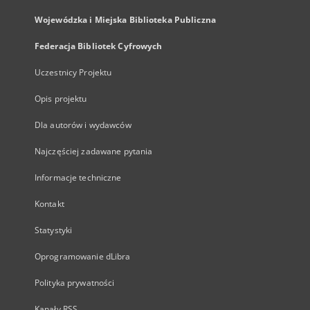
Wojewódzka i Miejska Biblioteka Publiczna
Federacja Bibliotek Cyfrowych
Uczestnicy Projektu
Opis projektu
Dla autorów i wydawców
Najczęściej zadawane pytania
Informacje techniczne
Kontakt
Statystyki
Oprogramowanie dLibra
Polityka prywatności
Kanały RSS