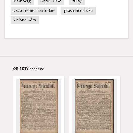
Grünberg
Śląsk - 19 w.
Prusy
czasopismo niemieckie
prasa niemiecka
Zielona Góra
OBIEKTY
podobne