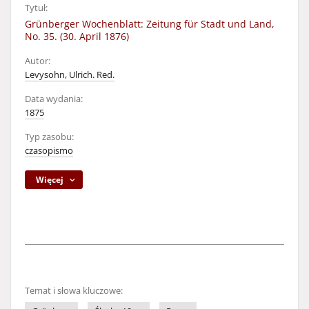
Tytuł:
Grünberger Wochenblatt: Zeitung für Stadt und Land,
No. 35. (30. April 1876)
Autor:
Levysohn, Ulrich. Red.
Data wydania:
1875
Typ zasobu:
czasopismo
Więcej
Temat i słowa kluczowe: