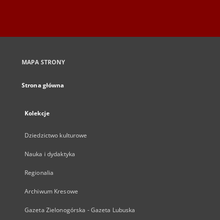
MAPA STRONY
Strona główna
Kolekcje
Dziedzictwo kulturowe
Nauka i dydaktyka
Regionalia
Archiwum Kresowe
Gazeta Zielonogórska - Gazeta Lubuska