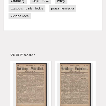
Grünberg
Śląsk - 19 w.
Prusy
czasopismo niemieckie
prasa niemiecka
Zielona Góra
OBIEKTY
podobne