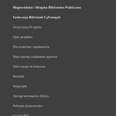
Wojewódzka i Miejska Biblioteka Publiczna
Federacja Bibliotek Cyfrowych
Uczestnicy Projektu
Opis projektu
Dla autorów i wydawców
Najczęściej zadawane pytania
Informacje techniczne
Kontakt
Statystyki
Oprogramowanie dLibra
Polityka prywatności
Kanały RSS