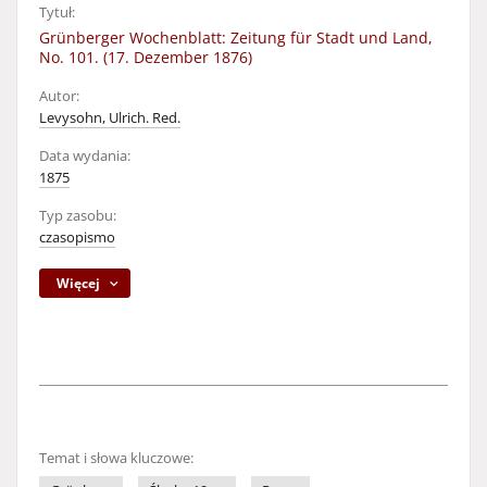
Tytuł:
Grünberger Wochenblatt: Zeitung für Stadt und Land,
No. 101. (17. Dezember 1876)
Autor:
Levysohn, Ulrich. Red.
Data wydania:
1875
Typ zasobu:
czasopismo
Więcej
Temat i słowa kluczowe: