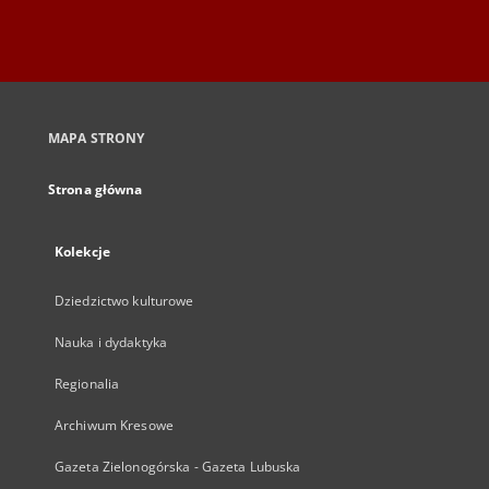
MAPA STRONY
Strona główna
Kolekcje
Dziedzictwo kulturowe
Nauka i dydaktyka
Regionalia
Archiwum Kresowe
Gazeta Zielonogórska - Gazeta Lubuska