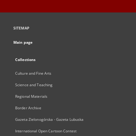
SITEMAP
Main page
Collections
Culture and Fine Arts
Science and Teaching
Regional Materials
Border Archive
Gazeta Zielonogórska - Gazeta Lubuska
International Open Cartoon Contest