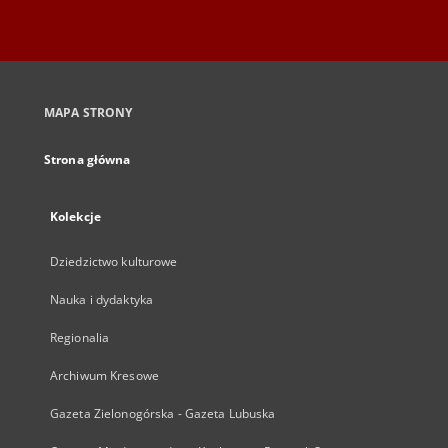
MAPA STRONY
Strona główna
Kolekcje
Dziedzictwo kulturowe
Nauka i dydaktyka
Regionalia
Archiwum Kresowe
Gazeta Zielonogórska - Gazeta Lubuska