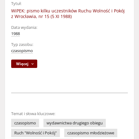
Tytuł:
WiPEK: pismo kilku uczestników Ruchu Wolność i Pokój
z Wrocławia, nr 15 (5 XI 1988)
Data wydania:
1988
Typ zasobu:
czasopismo
Więcej
Temat i słowa kluczowe:
czasopismo
wydawnictwa drugiego obiegu
Ruch "Wolność i Pokój"
czasopismo młodzieżowe