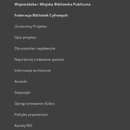
Wojewódzka i Miejska Biblioteka Publiczna
Federacja Bibliotek Cyfrowych
Uczestnicy Projektu
Opis projektu
Dla autorów i wydawców
Najczęściej zadawane pytania
Informacje techniczne
Kontakt
Statystyki
Oprogramowanie dLibra
Polityka prywatności
Kanały RSS