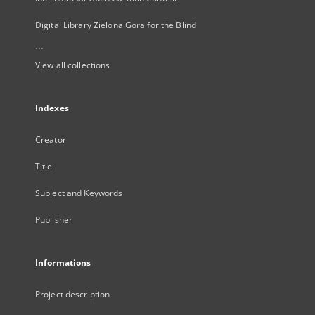
Digital Library Zielona Gora for the Blind
...
View all collections
Indexes
Creator
Title
Subject and Keywords
Publisher
Informations
Project description