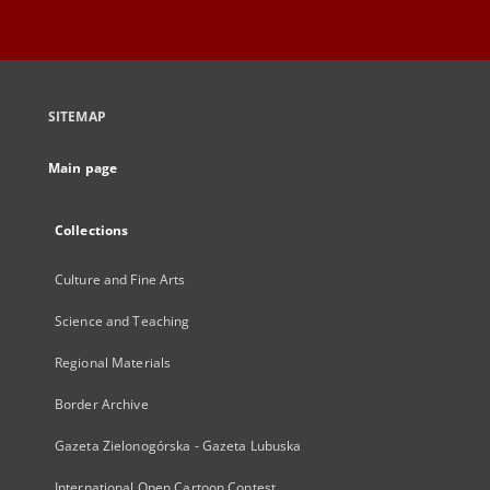
SITEMAP
Main page
Collections
Culture and Fine Arts
Science and Teaching
Regional Materials
Border Archive
Gazeta Zielonogórska - Gazeta Lubuska
International Open Cartoon Contest