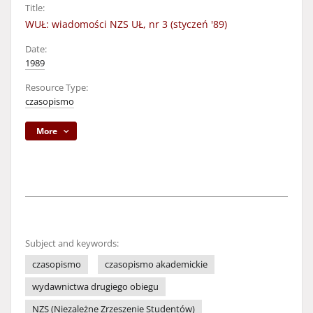
Title:
WUŁ: wiadomości NZS UŁ, nr 3 (styczeń '89)
Date:
1989
Resource Type:
czasopismo
More
Subject and keywords:
czasopismo
czasopismo akademickie
wydawnictwa drugiego obiegu
NZS (Niezależne Zrzeszenie Studentów)