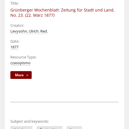
Title:
Grünberger Wochenblatt: Zeitung für Stadt und Land,
No. 23. (22. März 1877)
Creator:
Levysohn, Ulrich. Red.
Date:
1877
Resource Type:
czasopismo
More
Subject and keywords: