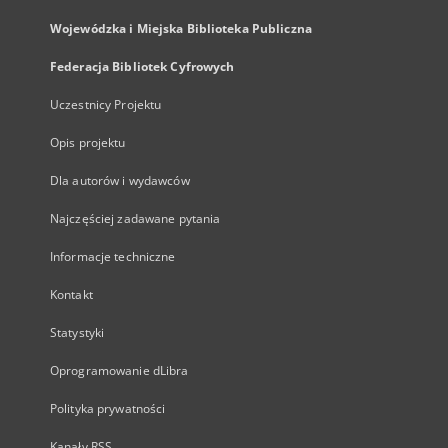
Wojewódzka i Miejska Biblioteka Publiczna
Federacja Bibliotek Cyfrowych
Uczestnicy Projektu
Opis projektu
Dla autorów i wydawców
Najczęściej zadawane pytania
Informacje techniczne
Kontakt
Statystyki
Oprogramowanie dLibra
Polityka prywatności
Kanały RSS