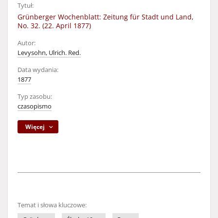
Tytuł:
Grünberger Wochenblatt: Zeitung für Stadt und Land,
No. 32. (22. April 1877)
Autor:
Levysohn, Ulrich. Red.
Data wydania:
1877
Typ zasobu:
czasopismo
Więcej
Temat i słowa kluczowe: