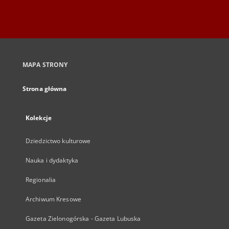
MAPA STRONY
Strona główna
Kolekcje
Dziedzictwo kulturowe
Nauka i dydaktyka
Regionalia
Archiwum Kresowe
Gazeta Zielonogórska - Gazeta Lubuska