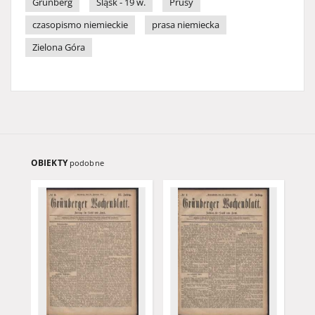
Grünberg
Śląsk - 19 w.
Prusy
czasopismo niemieckie
prasa niemiecka
Zielona Góra
OBIEKTY
podobne