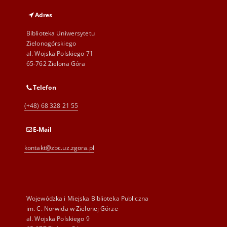
Adres
Biblioteka Uniwersytetu
Zielonogórskiego
al. Wojska Polskiego 71
65-762 Zielona Góra
Telefon
(+48) 68 328 21 55
E-Mail
kontakt@zbc.uz.zgora.pl
Wojewódzka i Miejska Biblioteka Publiczna
im. C. Norwida w Zielonej Górze
al. Wojska Polskiego 9