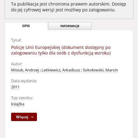
Ta publikacja jest chroniona prawem autorskim. Dostęp
do jej cyfrowej wersji jest możliwy po zalogowaniu.
OPIS
INFORMACJE
Tytuł:
Policje Unii Europejskiej (dokument dostępny po
zalogowaniu tylko dla osób z dysfunkcją wzroku)
Autor:
Misiuk, Andrzej
;
Letkiewicz, Arkadiusz
;
Sokołowski, Marcin
Data wydania:
2011
Typ zasobu:
książka
Więcej