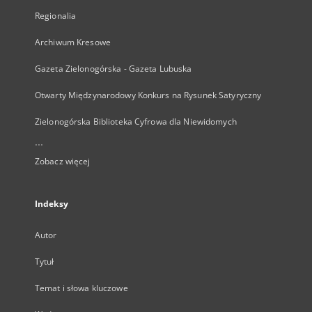
Regionalia
Archiwum Kresowe
Gazeta Zielonogórska - Gazeta Lubuska
Otwarty Międzynarodowy Konkurs na Rysunek Satyryczny
Zielonogórska Biblioteka Cyfrowa dla Niewidomych
...
Zobacz więcej
Indeksy
Autor
Tytuł
Temat i słowa kluczowe