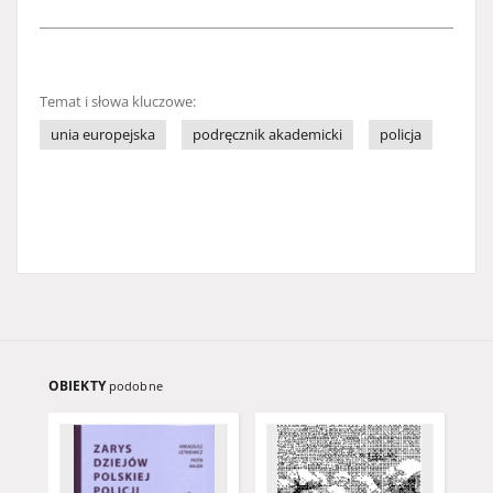
Temat i słowa kluczowe:
unia europejska
podręcznik akademicki
policja
OBIEKTY
podobne