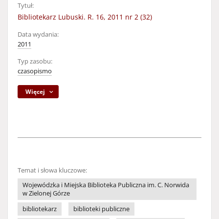
Tytuł:
Bibliotekarz Lubuski. R. 16, 2011 nr 2 (32)
Data wydania:
2011
Typ zasobu:
czasopismo
Więcej
Temat i słowa kluczowe:
Wojewódzka i Miejska Biblioteka Publiczna im. C. Norwida
w Zielonej Górze
bibliotekarz
biblioteki publiczne