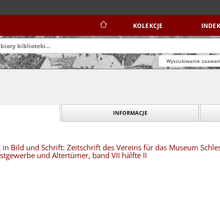
KOLEKCJE
INDEK
Wyszukiwanie zaawa
INFORMACJE
t in Bild und Schrift: Zeitschrift des Vereins für das Museum Schl
gewerbe und Altertümer, band VII hälfte II