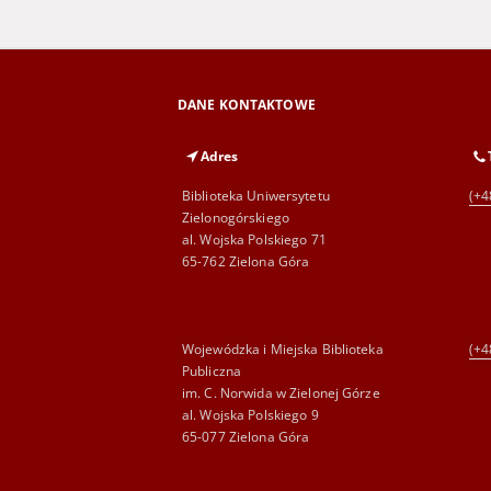
DANE KONTAKTOWE
Adres
Biblioteka Uniwersytetu
(+4
Zielonogórskiego
al. Wojska Polskiego 71
65-762 Zielona Góra
Wojewódzka i Miejska Biblioteka
(+4
Publiczna
im. C. Norwida w Zielonej Górze
al. Wojska Polskiego 9
65-077 Zielona Góra