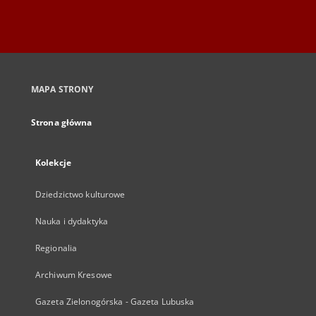
MAPA STRONY
Strona główna
Kolekcje
Dziedzictwo kulturowe
Nauka i dydaktyka
Regionalia
Archiwum Kresowe
Gazeta Zielonogórska - Gazeta Lubuska