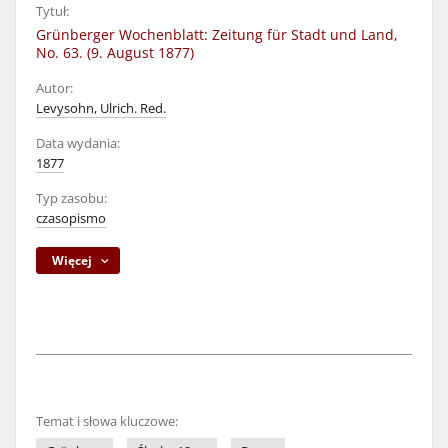
Tytuł:
Grünberger Wochenblatt: Zeitung für Stadt und Land,
No. 63. (9. August 1877)
Autor:
Levysohn, Ulrich. Red.
Data wydania:
1877
Typ zasobu:
czasopismo
Więcej
Temat i słowa kluczowe: