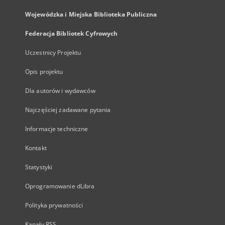
Wojewódzka i Miejska Biblioteka Publiczna
Federacja Bibliotek Cyfrowych
Uczestnicy Projektu
Opis projektu
Dla autorów i wydawców
Najczęściej zadawane pytania
Informacje techniczne
Kontakt
Statystyki
Oprogramowanie dLibra
Polityka prywatności
Kanały RSS