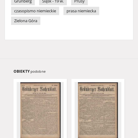
Grünberg
Śląsk - 19 w.
Prusy
czasopismo niemieckie
prasa niemiecka
Zielona Góra
OBIEKTY
podobne