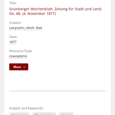
Title:
Grünberger Wochenblatt: Zeitung für Stadt und Land,
No. 88. (4. November 1877)
Creator:
Levysohn, Ulrich. Red.
Date:
1877
Resource Type:
czasopismo
More
Subject and keywords: