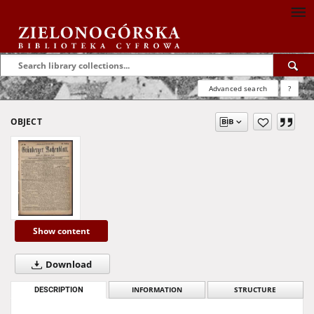
Advanced search
?
OBJECT
Show content
Download
DESCRIPTION
INFORMATION
STRUCTURE