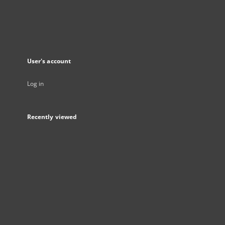
User's account
Log in
Recently viewed