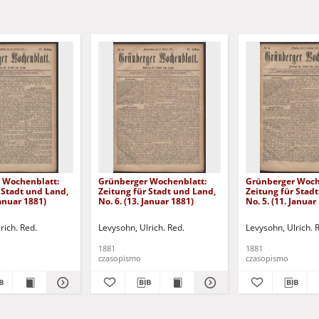
 Wochenblatt:
Grünberger Wochenblatt:
Grünberger Woch
 Stadt und Land,
Zeitung für Stadt und Land,
Zeitung für Stad
Januar 1881)
No. 6. (13. Januar 1881)
No. 5. (11. Januar
rich. Red.
Levysohn, Ulrich. Red.
Levysohn, Ulrich. 
1881
1881
czasopismo
czasopismo