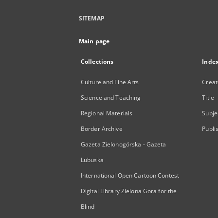
SITEMAP
Main page
Collections
Inde
Culture and Fine Arts
Creat
Science and Teaching
Title
Regional Materials
Subje
Border Archive
Publi
Gazeta Zielonogórska - Gazeta
Lubuska
International Open Cartoon Contest
Digital Library Zielona Gora for the
Blind