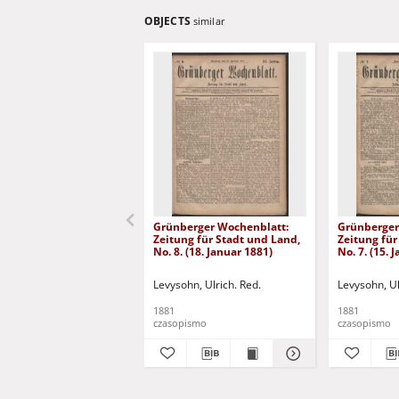
OBJECTS
similar
Grünberger Wochenblatt:
Grünberger
Zeitung für Stadt und Land,
Zeitung für
No. 8. (18. Januar 1881)
No. 7. (15. 
Levysohn, Ulrich. Red.
Levysohn, Ul
1881
1881
czasopismo
czasopismo