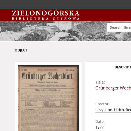
OBJECT
DESCRIPT
Title:
Grünberger Woche
Creator:
Levysohn, Ulrich. Re
Date:
1877