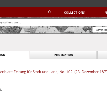
COLLECTIONS
I
Advanced
INFORMATION
ION
nblatt: Zeitung für Stadt und Land, No. 102. (23. Dezember 187
d.