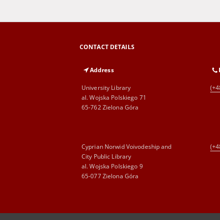
CONTACT DETAILS
Address
University Library
(+4
al. Wojska Polskiego 71
65-762 Zielona Góra
Cyprian Norwid Voivodeship and
(+4
City Public Library
al. Wojska Polskiego 9
65-077 Zielona Góra