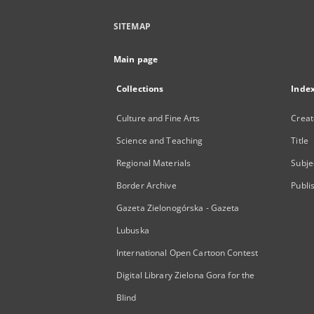
SITEMAP
Main page
Collections
Inde
Culture and Fine Arts
Creat
Science and Teaching
Title
Regional Materials
Subje
Border Archive
Publi
Gazeta Zielonogórska - Gazeta
Lubuska
International Open Cartoon Contest
Digital Library Zielona Gora for the
Blind