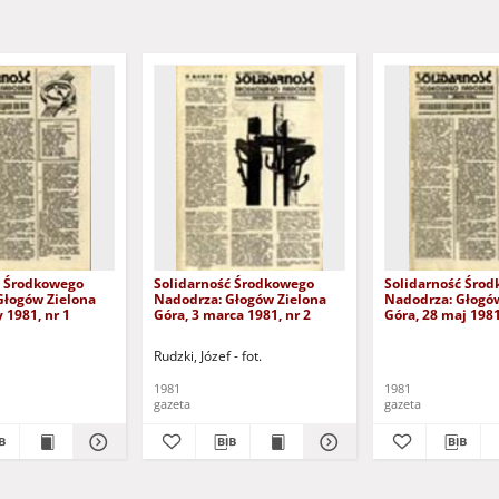
ć Środkowego
Solidarność Środkowego
Solidarność Śro
Głogów Zielona
Nadodrza: Głogów Zielona
Nadodrza: Głogó
 1981, nr 1
Góra, 3 marca 1981, nr 2
Góra, 28 maj 1981
Rudzki, Józef - fot.
1981
1981
gazeta
gazeta