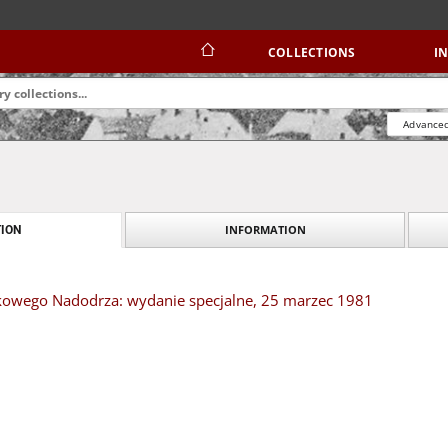
COLLECTIONS
I
Advanced
INFORMATION
ION
kowego Nadodrza: wydanie specjalne, 25 marzec 1981