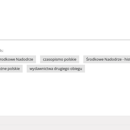
s:
rodkowe Nadodrze
czasopismo polskie
Środkowe Nadodrze - histo
żne polskie
wydawnictwa drugiego obiegu