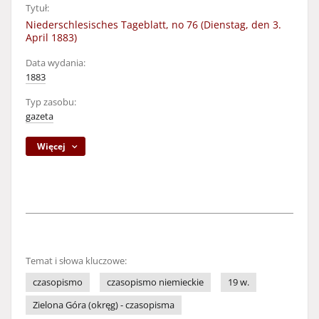
Tytuł:
Niederschlesisches Tageblatt, no 76 (Dienstag, den 3.
April 1883)
Data wydania:
1883
Typ zasobu:
gazeta
Więcej
Temat i słowa kluczowe:
czasopismo
czasopismo niemieckie
19 w.
Zielona Góra (okręg) - czasopisma