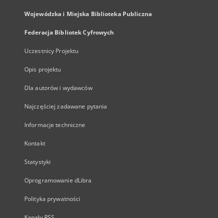
Wojewódzka i Miejska Biblioteka Publiczna
Federacja Bibliotek Cyfrowych
Uczestnicy Projektu
Opis projektu
Dla autorów i wydawców
Najczęściej zadawane pytania
Informacje techniczne
Kontakt
Statystyki
Oprogramowanie dLibra
Polityka prywatności
Kanały RSS