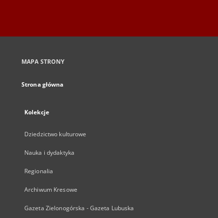
MAPA STRONY
Strona główna
Kolekcje
Dziedzictwo kulturowe
Nauka i dydaktyka
Regionalia
Archiwum Kresowe
Gazeta Zielonogórska - Gazeta Lubuska