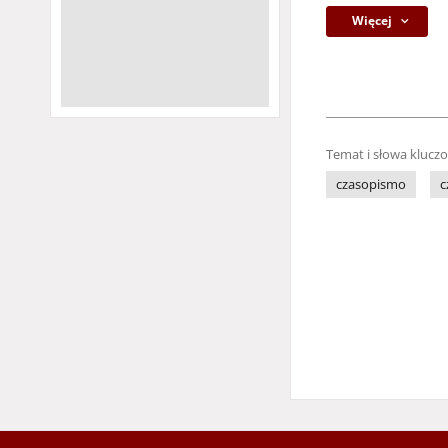
Więcej
Temat i słowa klucz
czasopismo
c