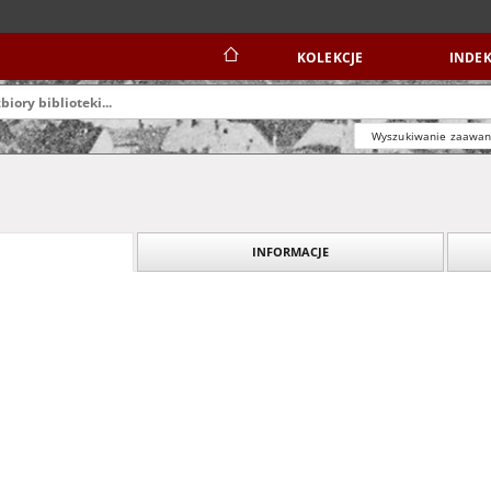
KOLEKCJE
INDEK
Wyszukiwanie zaawa
INFORMACJE