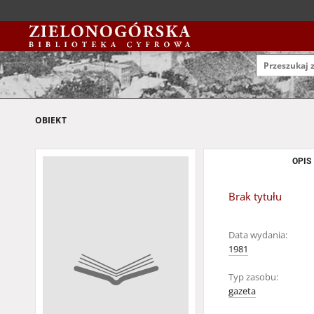
OBIEKT
OPIS
Brak tytułu
Data wydania:
1981
Typ zasobu:
gazeta