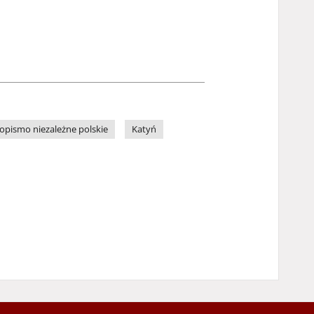
opismo niezależne polskie
Katyń