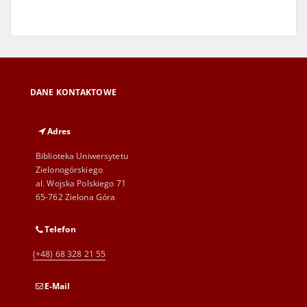
DANE KONTAKTOWE
Adres
Biblioteka Uniwersytetu
Zielonogórskiego
al. Wojska Polskiego 71
65-762 Zielona Góra
Telefon
(+48) 68 328 21 55
E-Mail