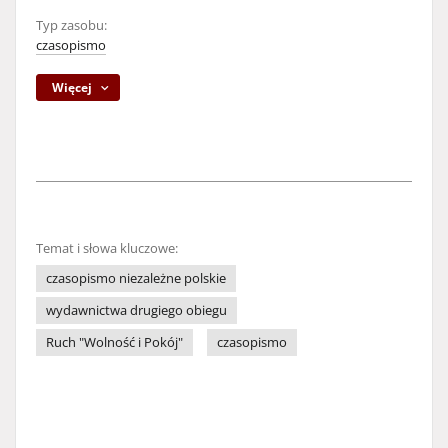
Typ zasobu:
czasopismo
Więcej
Temat i słowa kluczowe:
czasopismo niezależne polskie
wydawnictwa drugiego obiegu
Ruch "Wolność i Pokój"
czasopismo