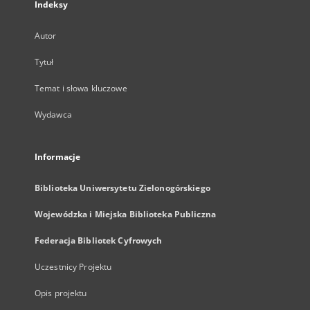
Indeksy
Autor
Tytuł
Temat i słowa kluczowe
Wydawca
Informacje
Biblioteka Uniwersytetu Zielonogórskiego
Wojewódzka i Miejska Biblioteka Publiczna
Federacja Bibliotek Cyfrowych
Uczestnicy Projektu
Opis projektu