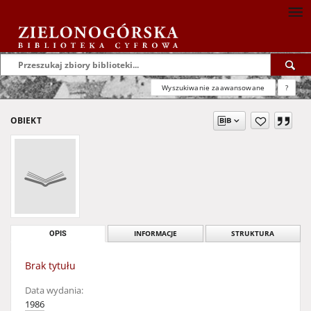
Wyszukiwanie zaawansowane
?
OBIEKT
OPIS
INFORMACJE
STRUKTURA
Brak tytułu
Data wydania:
1986