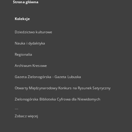
Strona główna
Kolekcje
Dziedzictwo kulturowe
Nauka i dydaktyka
Regionalia
Archiwum Kresowe
Gazeta Zielonogórska - Gazeta Lubuska
Otwarty Międzynarodowy Konkurs na Rysunek Satyryczny
Zielonogórska Biblioteka Cyfrowa dla Niewidomych
...
Zobacz więcej