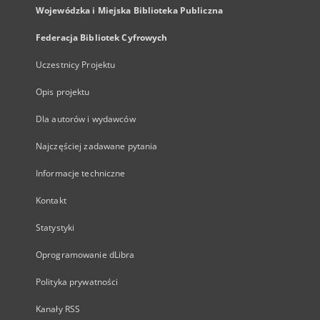
Wojewódzka i Miejska Biblioteka Publiczna
Federacja Bibliotek Cyfrowych
Uczestnicy Projektu
Opis projektu
Dla autorów i wydawców
Najczęściej zadawane pytania
Informacje techniczne
Kontakt
Statystyki
Oprogramowanie dLibra
Polityka prywatności
Kanały RSS