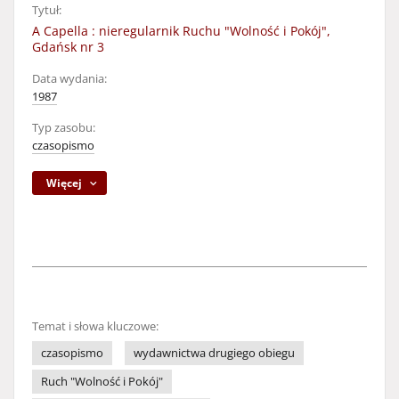
Tytuł:
A Capella : nieregularnik Ruchu "Wolność i Pokój",
Gdańsk nr 3
Data wydania:
1987
Typ zasobu:
czasopismo
Więcej
Temat i słowa kluczowe:
czasopismo
wydawnictwa drugiego obiegu
Ruch "Wolność i Pokój"