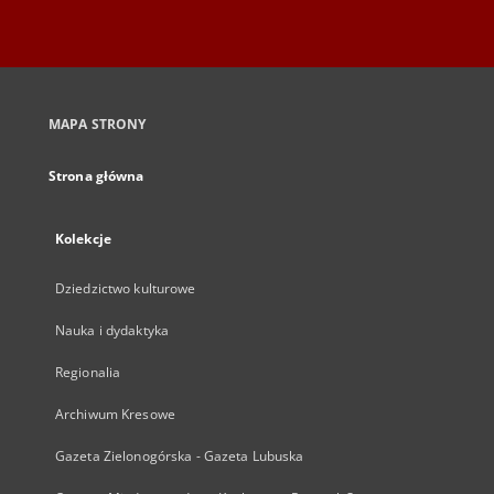
MAPA STRONY
Strona główna
Kolekcje
Dziedzictwo kulturowe
Nauka i dydaktyka
Regionalia
Archiwum Kresowe
Gazeta Zielonogórska - Gazeta Lubuska