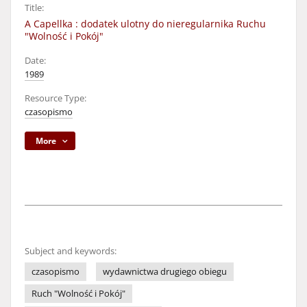
Title:
A Capellka : dodatek ulotny do nieregularnika Ruchu
"Wolność i Pokój"
Date:
1989
Resource Type:
czasopismo
More
Subject and keywords:
czasopismo
wydawnictwa drugiego obiegu
Ruch "Wolność i Pokój"