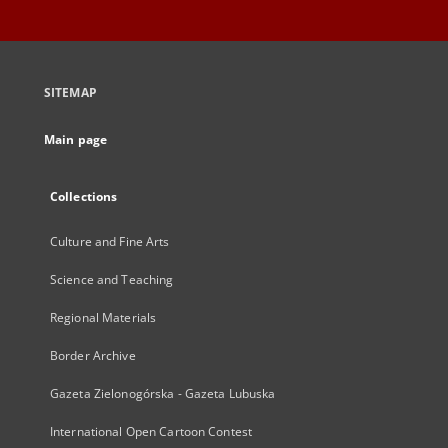
SITEMAP
Main page
Collections
Culture and Fine Arts
Science and Teaching
Regional Materials
Border Archive
Gazeta Zielonogórska - Gazeta Lubuska
International Open Cartoon Contest