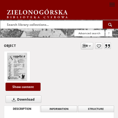
Advanced search
?
OBJECT
Show content
Download
DESCRIPTION
INFORMATION
STRUCTURE