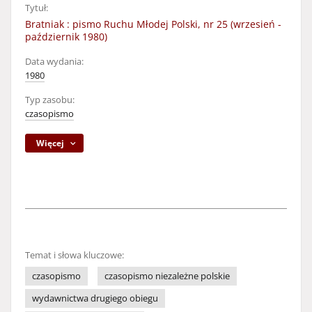
Tytuł:
Bratniak : pismo Ruchu Młodej Polski, nr 25 (wrzesień -
październik 1980)
Data wydania:
1980
Typ zasobu:
czasopismo
Więcej
Temat i słowa kluczowe:
czasopismo
czasopismo niezależne polskie
wydawnictwa drugiego obiegu