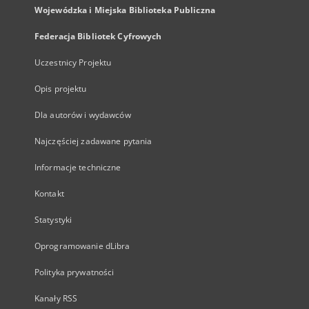
Wojewódzka i Miejska Biblioteka Publiczna
Federacja Bibliotek Cyfrowych
Uczestnicy Projektu
Opis projektu
Dla autorów i wydawców
Najczęściej zadawane pytania
Informacje techniczne
Kontakt
Statystyki
Oprogramowanie dLibra
Polityka prywatności
Kanały RSS