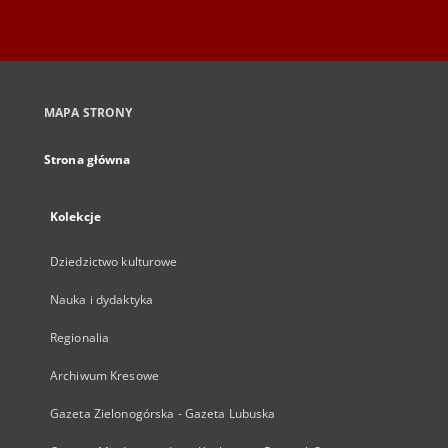
MAPA STRONY
Strona główna
Kolekcje
Dziedzictwo kulturowe
Nauka i dydaktyka
Regionalia
Archiwum Kresowe
Gazeta Zielonogórska - Gazeta Lubuska