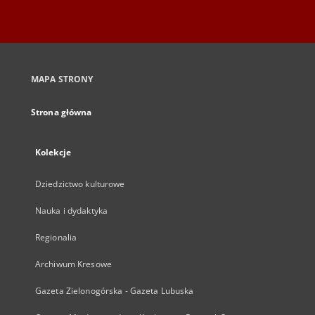
MAPA STRONY
Strona główna
Kolekcje
Dziedzictwo kulturowe
Nauka i dydaktyka
Regionalia
Archiwum Kresowe
Gazeta Zielonogórska - Gazeta Lubuska