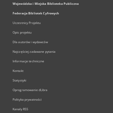
Wojewódzka i Miejska Biblioteka Publiczna
Federacja Bibliotek Cyfrowych
Uczestnicy Projektu
Opis projektu
Dla autorów i wydawców
Najczęściej zadawane pytania
Informacje techniczne
Kontakt
Statystyki
Oprogramowanie dLibra
Polityka prywatności
Kanały RSS