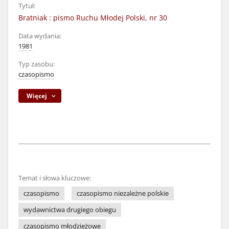
Tytuł:
Bratniak : pismo Ruchu Młodej Polski, nr 30
Data wydania:
1981
Typ zasobu:
czasopismo
Więcej
Temat i słowa kluczowe:
czasopismo
czasopismo niezależne polskie
wydawnictwa drugiego obiegu
czasopismo młodzieżowe