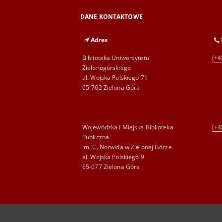
DANE KONTAKTOWE
Adres
Biblioteka Uniwersytetu
(+4
Zielonogórskiego
al. Wojska Polskiego 71
65-762 Zielona Góra
Wojewódzka i Miejska Biblioteka
(+4
Publiczna
im. C. Norwida w Zielonej Górze
al. Wojska Polskiego 9
65-077 Zielona Góra