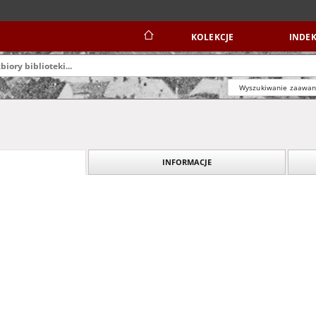
KOLEKCJE
INDEK
Wyszukiwanie zaawa
INFORMACJE