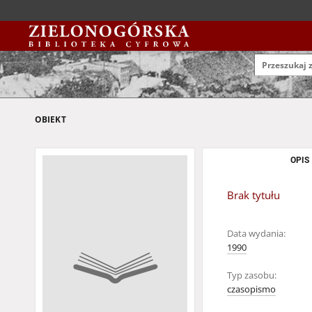
OBIEKT
OPIS
Brak tytułu
Data wydania:
1990
Typ zasobu:
czasopismo