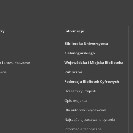
ksy
Informacje
Biblioteka Uniwersytetu
Zielonogórskiego
 i słowa kluczowe
Wojewódzka i Miejska Biblioteka
wca
Publiczna
Federacja Bibliotek Cyfrowych
Uczestnicy Projektu
Opis projektu
Dla autorów i wydawców
Najczęściej zadawane pytania
Informacje techniczne