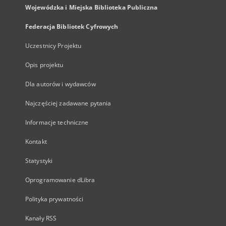
Wojewódzka i Miejska Biblioteka Publiczna
Federacja Bibliotek Cyfrowych
Uczestnicy Projektu
Opis projektu
Dla autorów i wydawców
Najczęściej zadawane pytania
Informacje techniczne
Kontakt
Statystyki
Oprogramowanie dLibra
Polityka prywatności
Kanały RSS