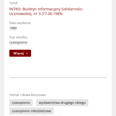
Tytuł:
INTRO: Biuletyn Informacyjny Solidarności
Uczniowskiej, nr 3 (17.06.1989)
Data wydania:
1989
Typ zasobu:
czasopismo
Więcej
Temat i słowa kluczowe:
czasopismo
wydawnictwa drugiego obiegu
czasopismo młodzieżowe