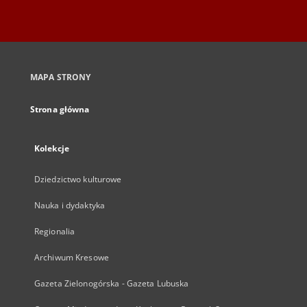
MAPA STRONY
Strona główna
Kolekcje
Dziedzictwo kulturowe
Nauka i dydaktyka
Regionalia
Archiwum Kresowe
Gazeta Zielonogórska - Gazeta Lubuska