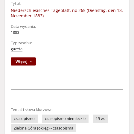
Tytuł:
Niederschlesisches Tageblatt, no 265 (Dienstag, den 13.
November 1883)
Data wydania:
1883
Typ zasobu:
gazeta
Więcej
Temat i słowa kluczowe:
czasopismo
czasopismo niemieckie
19 w.
Zielona Góra (okręg) - czasopisma