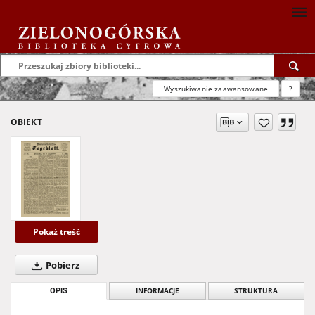
Wyszukiwanie zaawansowane
?
OBIEKT
Pokaż treść
Pobierz
OPIS
INFORMACJE
STRUKTURA