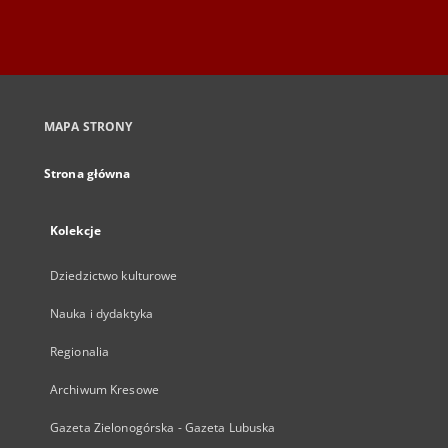
MAPA STRONY
Strona główna
Kolekcje
Dziedzictwo kulturowe
Nauka i dydaktyka
Regionalia
Archiwum Kresowe
Gazeta Zielonogórska - Gazeta Lubuska