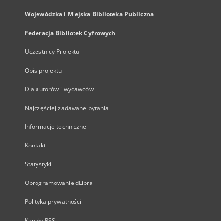
Wojewódzka i Miejska Biblioteka Publiczna
Federacja Bibliotek Cyfrowych
Uczestnicy Projektu
Opis projektu
Dla autorów i wydawców
Najczęściej zadawane pytania
Informacje techniczne
Kontakt
Statystyki
Oprogramowanie dLibra
Polityka prywatności
Kanały RSS