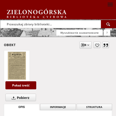
Wyszukiwanie zaawansowane
?
OBIEKT
Pokaż treść
Pobierz
OPIS
INFORMACJE
STRUKTURA