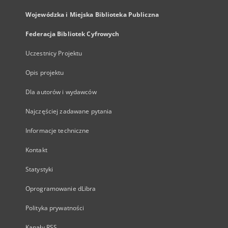
Wojewódzka i Miejska Biblioteka Publiczna
Federacja Bibliotek Cyfrowych
Uczestnicy Projektu
Opis projektu
Dla autorów i wydawców
Najczęściej zadawane pytania
Informacje techniczne
Kontakt
Statystyki
Oprogramowanie dLibra
Polityka prywatności
Kanały RSS