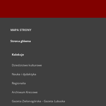
MAPA STRONY
Strona główna
Kolekcje
Dziedzictwo kulturowe
Nauka i dydaktyka
Regionalia
Archiwum Kresowe
Gazeta Zielonogórska - Gazeta Lubuska