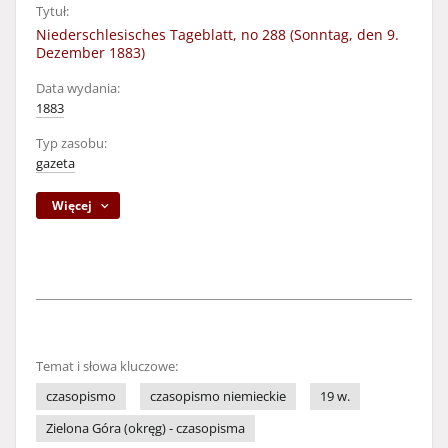
Tytuł:
Niederschlesisches Tageblatt, no 288 (Sonntag, den 9.
Dezember 1883)
Data wydania:
1883
Typ zasobu:
gazeta
Więcej
Temat i słowa kluczowe:
czasopismo
czasopismo niemieckie
19 w.
Zielona Góra (okręg) - czasopisma