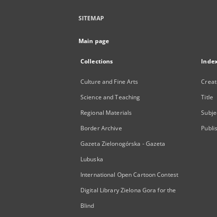
SITEMAP
Main page
Collections
Inde
Culture and Fine Arts
Creat
Science and Teaching
Title
Regional Materials
Subje
Border Archive
Publi
Gazeta Zielonogórska - Gazeta
Lubuska
International Open Cartoon Contest
Digital Library Zielona Gora for the
Blind