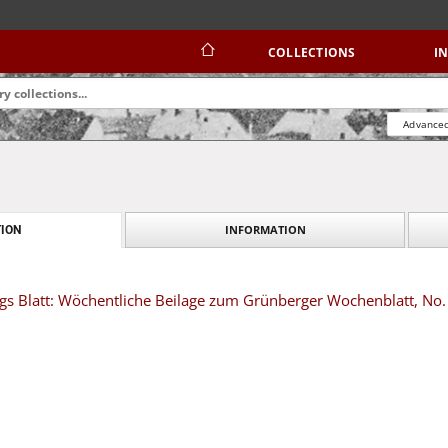
COLLECTIONS
I
Advanced
INFORMATION
ION
tags Blatt: Wöchentliche Beilage zum Grünberger Wochenblatt, No.