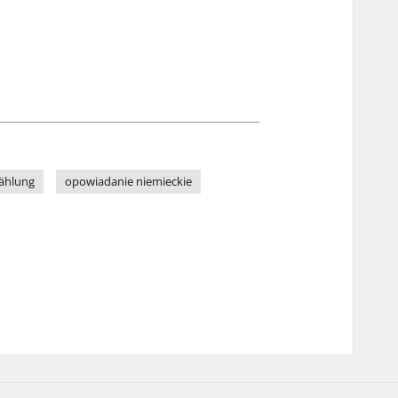
ählung
opowiadanie niemieckie