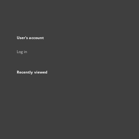
User's account
Log in
Recently viewed