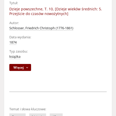
Tytuł:
Dzieje powszechne, T. 10, [Dzieje wieków średnich: 5.
Przejście do czasów nowożytnych]
Autor:
Schlosser, Friedrich Christoph (1776-1861)
Data wydania:
1874
Typ zasobu:
książka
Więcej
Temat i słowa kluczowe: