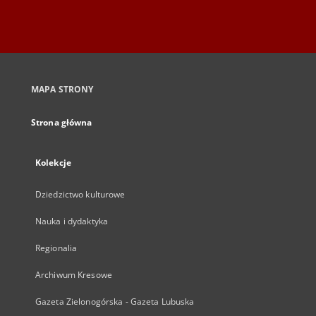
MAPA STRONY
Strona główna
Kolekcje
Dziedzictwo kulturowe
Nauka i dydaktyka
Regionalia
Archiwum Kresowe
Gazeta Zielonogórska - Gazeta Lubuska