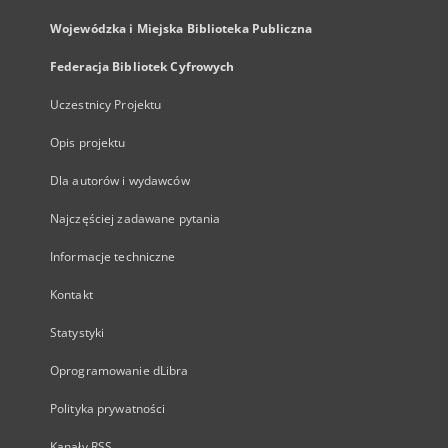
Wojewódzka i Miejska Biblioteka Publiczna
Federacja Bibliotek Cyfrowych
Uczestnicy Projektu
Opis projektu
Dla autorów i wydawców
Najczęściej zadawane pytania
Informacje techniczne
Kontakt
Statystyki
Oprogramowanie dLibra
Polityka prywatności
Kanały RSS