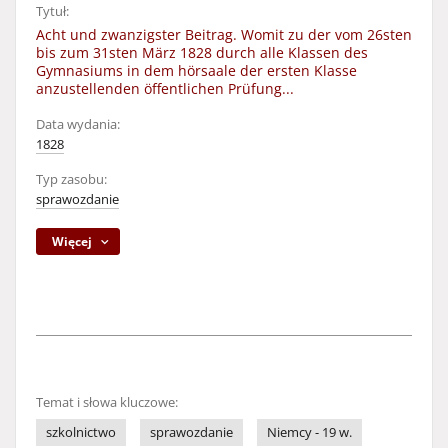
Tytuł:
Acht und zwanzigster Beitrag. Womit zu der vom 26sten
bis zum 31sten März 1828 durch alle Klassen des
Gymnasiums in dem hörsaale der ersten Klasse
anzustellenden öffentlichen Prüfung...
Data wydania:
1828
Typ zasobu:
sprawozdanie
Więcej
Temat i słowa kluczowe:
szkolnictwo
sprawozdanie
Niemcy - 19 w.