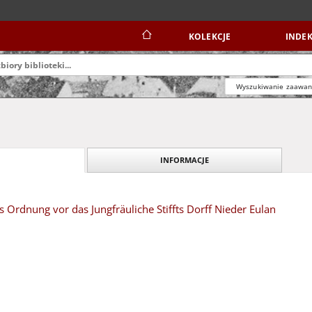
KOLEKCJE
INDEK
Wyszukiwanie zaawa
INFORMACJE
s Ordnung vor das Jungfräuliche Stiffts Dorff Nieder Eulan