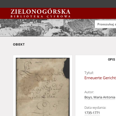
OBIEKT
OPIS
Tytuł:
Erneuerte Gericht
Autor:
Boys, Maria Antonia
Data wydania:
1735-1771