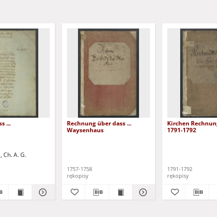
 ...
Rechnung über dass ...
Kirchen Rechnu
Waysenhaus
1791-1792
, Ch. A. G.
1757-1758
1791-1792
rękopisy
rękopisy