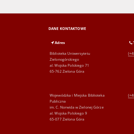
DANE KONTAKTOWE
Adres
Biblioteka Uniwersytetu
(+4
Zielonogórskiego
al. Wojska Polskiego 71
65-762 Zielona Góra
Wojewódzka i Miejska Biblioteka
(+4
Publiczna
im. C. Norwida w Zielonej Górze
al. Wojska Polskiego 9
65-077 Zielona Góra