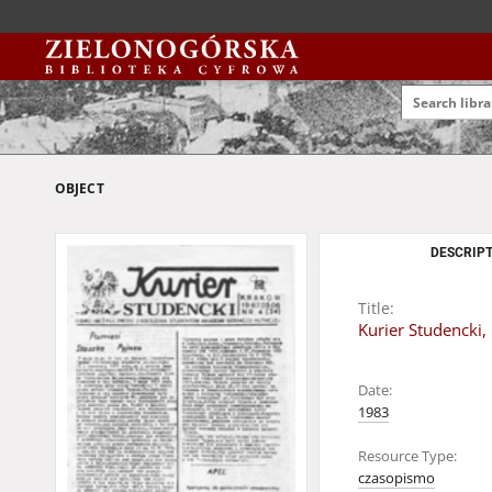
OBJECT
DESCRIPT
Title:
Kurier Studencki, 
Date:
1983
Resource Type:
czasopismo