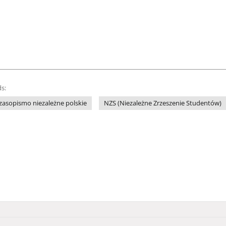
s:
zasopismo niezależne polskie
NZS (Niezależne Zrzeszenie Studentów)