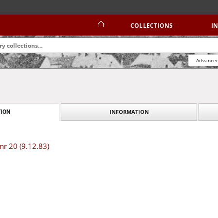
COLLECTIONS
I
Advanced
INFORMATION
ION
nr 20 (9.12.83)