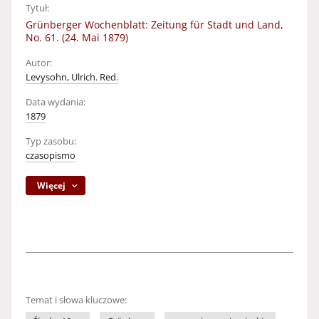
Tytuł:
Grünberger Wochenblatt: Zeitung für Stadt und Land,
No. 61. (24. Mai 1879)
Autor:
Levysohn, Ulrich. Red.
Data wydania:
1879
Typ zasobu:
czasopismo
Więcej
Temat i słowa kluczowe: