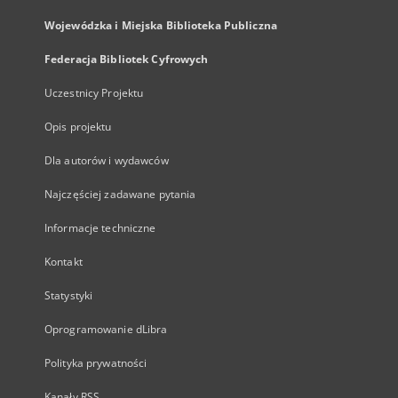
Wojewódzka i Miejska Biblioteka Publiczna
Federacja Bibliotek Cyfrowych
Uczestnicy Projektu
Opis projektu
Dla autorów i wydawców
Najczęściej zadawane pytania
Informacje techniczne
Kontakt
Statystyki
Oprogramowanie dLibra
Polityka prywatności
Kanały RSS