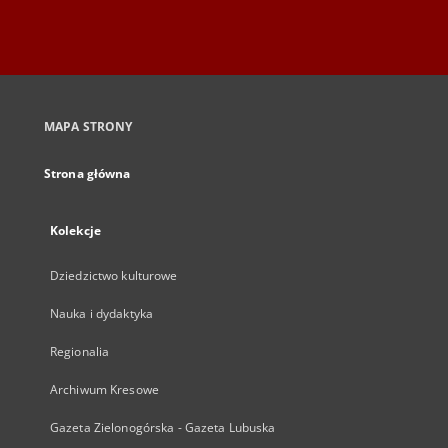
MAPA STRONY
Strona główna
Kolekcje
Dziedzictwo kulturowe
Nauka i dydaktyka
Regionalia
Archiwum Kresowe
Gazeta Zielonogórska - Gazeta Lubuska