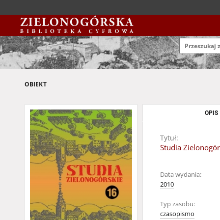
OBIEKT
OPIS
Tytuł:
Studia Zielonogór
Data wydania:
2010
Typ zasobu:
czasopismo