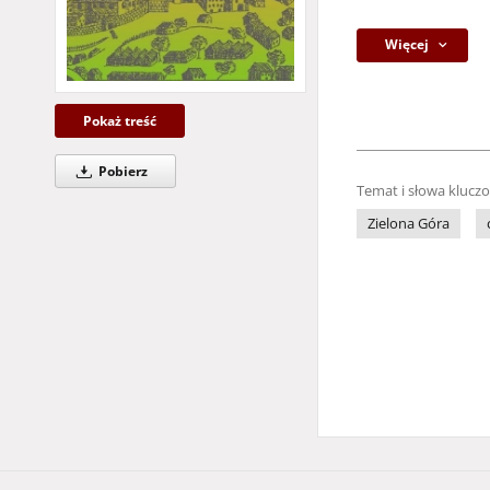
Więcej
Pokaż treść
Pobierz
Temat i słowa klucz
Zielona Góra