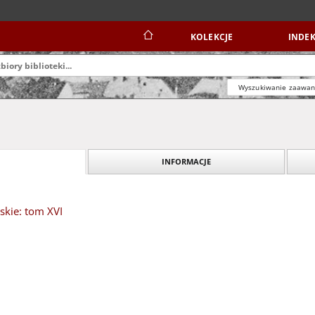
KOLEKCJE
INDEK
Wyszukiwanie zaawa
INFORMACJE
skie: tom XVI