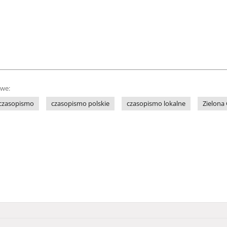
owe:
czasopismo
czasopismo polskie
czasopismo lokalne
Zielona