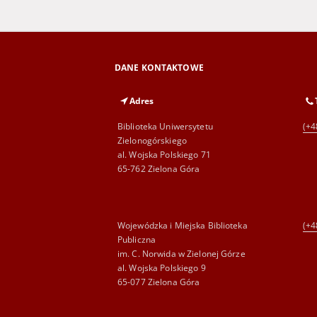
DANE KONTAKTOWE
Adres
Biblioteka Uniwersytetu
(+4
Zielonogórskiego
al. Wojska Polskiego 71
65-762 Zielona Góra
Wojewódzka i Miejska Biblioteka
(+4
Publiczna
im. C. Norwida w Zielonej Górze
al. Wojska Polskiego 9
65-077 Zielona Góra