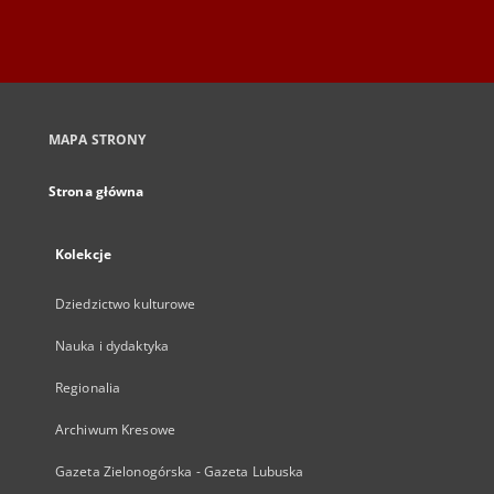
MAPA STRONY
Strona główna
Kolekcje
Dziedzictwo kulturowe
Nauka i dydaktyka
Regionalia
Archiwum Kresowe
Gazeta Zielonogórska - Gazeta Lubuska