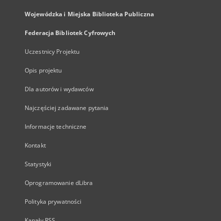
Wojewódzka i Miejska Biblioteka Publiczna
Federacja Bibliotek Cyfrowych
Uczestnicy Projektu
Opis projektu
Dla autorów i wydawców
Najczęściej zadawane pytania
Informacje techniczne
Kontakt
Statystyki
Oprogramowanie dLibra
Polityka prywatności
Kanały RSS