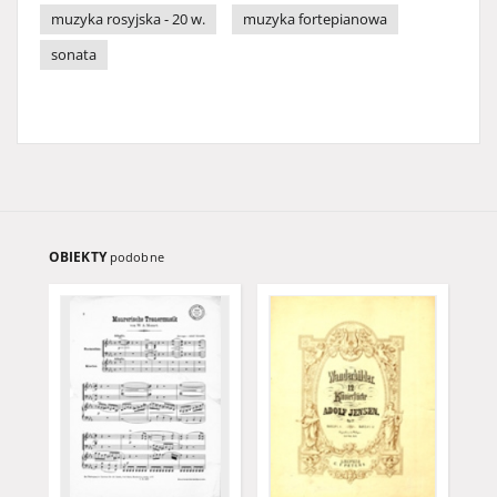
muzyka rosyjska - 20 w.
muzyka fortepianowa
sonata
OBIEKTY
podobne