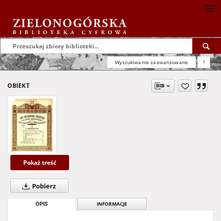
Wyszukiwanie zaawansowane
?
OBIEKT
Pokaż treść
Pobierz
OPIS
INFORMACJE