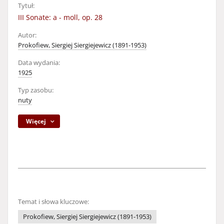
Tytuł:
III Sonate: a - moll, op. 28
Autor:
Prokofiew, Siergiej Siergiejewicz (1891-1953)
Data wydania:
1925
Typ zasobu:
nuty
Więcej
Temat i słowa kluczowe:
Prokofiew, Siergiej Siergiejewicz (1891-1953)