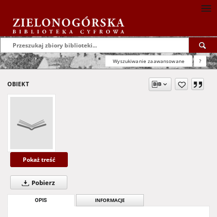
Wyszukiwanie zaawansowane
?
OBIEKT
Pokaż treść
Pobierz
OPIS
INFORMACJE