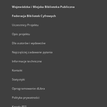
Wojewódzka i Miejska Biblioteka Publiczna
Federacja Bibliotek Cyfrowych
Uczestnicy Projektu
Opis projektu
Dla autorów i wydawców
Najczęściej zadawane pytania
Informacje techniczne
Kontakt
Statystyki
Oprogramowanie dLibra
Polityka prywatności
Kanały RSS