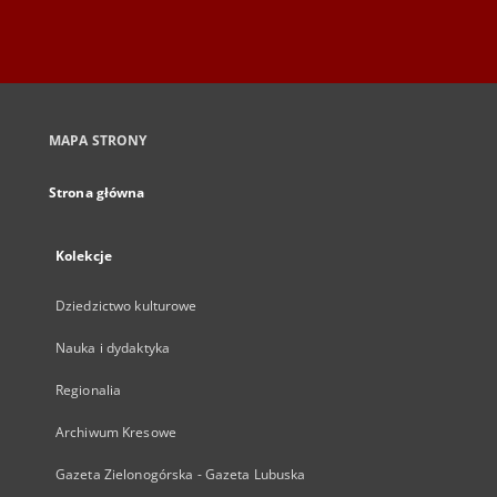
MAPA STRONY
Strona główna
Kolekcje
Dziedzictwo kulturowe
Nauka i dydaktyka
Regionalia
Archiwum Kresowe
Gazeta Zielonogórska - Gazeta Lubuska