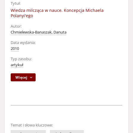
Tytuł:
Wiedza milcząca w nauce. Koncepcja Michaela
Polanyi'ego
Autor:
Chmielewska-Banaszak, Danuta
Data wydania:
2010
Typ zasobu:
artykuł
Więcej
Temat i słowa kluczowe: