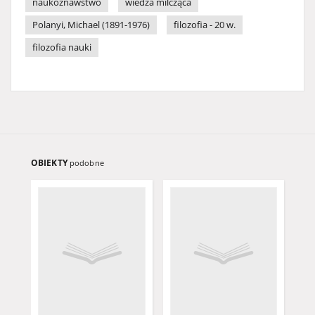
naukoznawstwo
wiedza milcząca
Polanyi, Michael (1891-1976)
filozofia - 20 w.
filozofia nauki
OBIEKTY
podobne