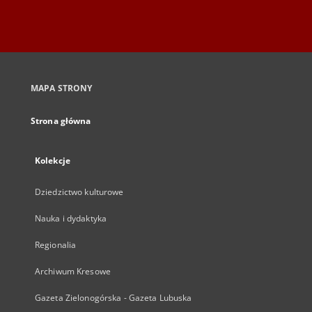
MAPA STRONY
Strona główna
Kolekcje
Dziedzictwo kulturowe
Nauka i dydaktyka
Regionalia
Archiwum Kresowe
Gazeta Zielonogórska - Gazeta Lubuska