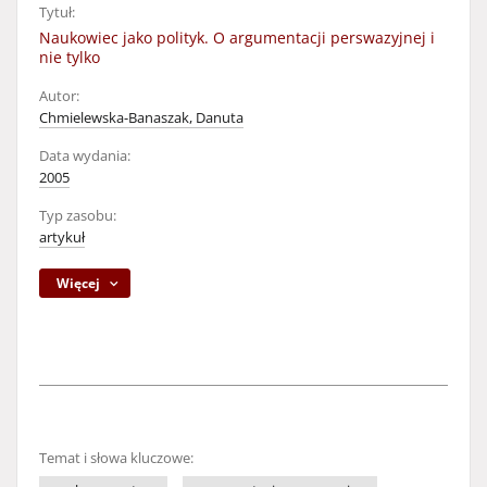
Tytuł:
Naukowiec jako polityk. O argumentacji perswazyjnej i
nie tylko
Autor:
Chmielewska-Banaszak, Danuta
Data wydania:
2005
Typ zasobu:
artykuł
Więcej
Temat i słowa kluczowe: