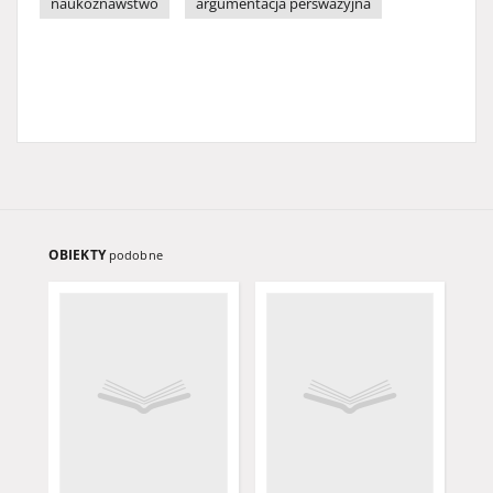
naukoznawstwo
argumentacja perswazyjna
OBIEKTY
podobne