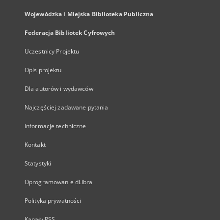
Wojewódzka i Miejska Biblioteka Publiczna
Federacja Bibliotek Cyfrowych
Uczestnicy Projektu
Opis projektu
Dla autorów i wydawców
Najczęściej zadawane pytania
Informacje techniczne
Kontakt
Statystyki
Oprogramowanie dLibra
Polityka prywatności
Kanały RSS