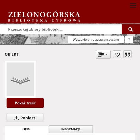
Wyszukiwanie zaawansowane
?
OBIEKT
Pokaż treść
Pobierz
OPIS
INFORMACJE