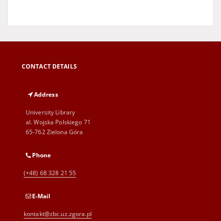
CONTACT DETAILS
Address
University Library
al. Wojska Polskiego 71
65-762 Zielona Góra
Phone
(+48) 68 328 21 55
E-Mail
kontakt@zbc.uz.zgora.pl