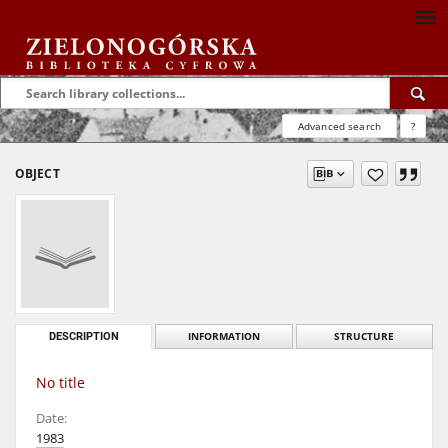
Advanced search
?
OBJECT
DESCRIPTION
INFORMATION
STRUCTURE
No title
Date:
1983