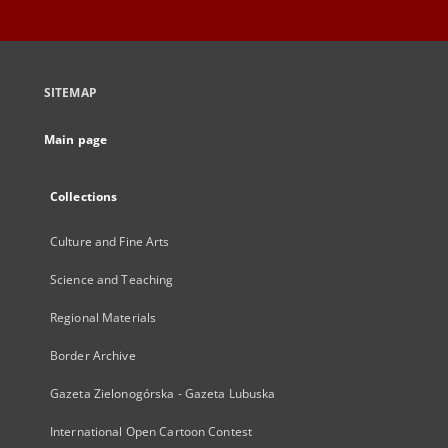
SITEMAP
Main page
Collections
Culture and Fine Arts
Science and Teaching
Regional Materials
Border Archive
Gazeta Zielonogórska - Gazeta Lubuska
International Open Cartoon Contest