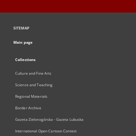
SITEMAP
Main page
Collections
Culture and Fine Arts
Science and Teaching
Regional Materials
Border Archive
Gazeta Zielonogórska - Gazeta Lubuska
International Open Cartoon Contest