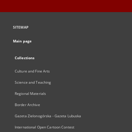
SITEMAP
Main page
Collections
Culture and Fine Arts
Science and Teaching
Regional Materials
Border Archive
Gazeta Zielonogórska - Gazeta Lubuska
International Open Cartoon Contest