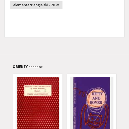
elementarz angielski - 20 w.
OBIEKTY
podobne