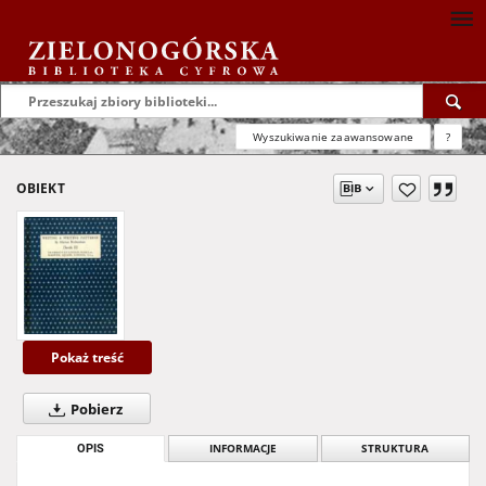
Wyszukiwanie zaawansowane
?
OBIEKT
Pokaż treść
Pobierz
OPIS
INFORMACJE
STRUKTURA