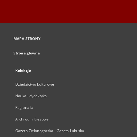
MAPA STRONY
Strona główna
Kolekcje
Dziedzictwo kulturowe
Nauka i dydaktyka
Regionalia
Archiwum Kresowe
Gazeta Zielonogórska - Gazeta Lubuska