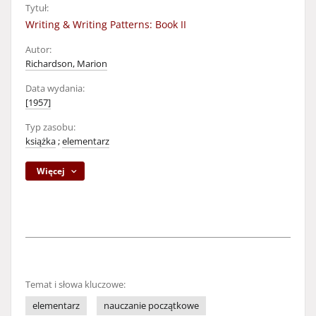
Tytuł:
Writing & Writing Patterns: Book II
Autor:
Richardson, Marion
Data wydania:
[1957]
Typ zasobu:
książka
;
elementarz
Więcej
Temat i słowa kluczowe:
elementarz
nauczanie początkowe