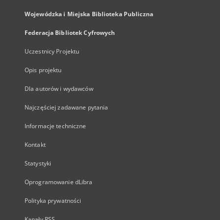
Wojewódzka i Miejska Biblioteka Publiczna
Federacja Bibliotek Cyfrowych
Uczestnicy Projektu
Opis projektu
Dla autorów i wydawców
Najczęściej zadawane pytania
Informacje techniczne
Kontakt
Statystyki
Oprogramowanie dLibra
Polityka prywatności
Kanały RSS