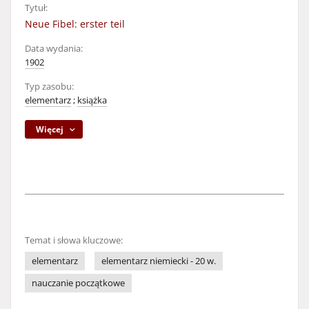
Tytuł:
Neue Fibel: erster teil
Data wydania:
1902
Typ zasobu:
elementarz
;
książka
Więcej
Temat i słowa kluczowe:
elementarz
elementarz niemiecki - 20 w.
nauczanie początkowe