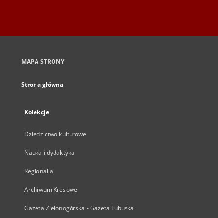
MAPA STRONY
Strona główna
Kolekcje
Dziedzictwo kulturowe
Nauka i dydaktyka
Regionalia
Archiwum Kresowe
Gazeta Zielonogórska - Gazeta Lubuska