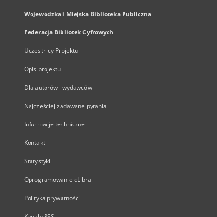
Wojewódzka i Miejska Biblioteka Publiczna
Federacja Bibliotek Cyfrowych
Uczestnicy Projektu
Opis projektu
Dla autorów i wydawców
Najczęściej zadawane pytania
Informacje techniczne
Kontakt
Statystyki
Oprogramowanie dLibra
Polityka prywatności
Kanały RSS