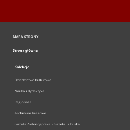
MAPA STRONY
Strona główna
Kolekcje
Dziedzictwo kulturowe
Nauka i dydaktyka
Regionalia
Archiwum Kresowe
Gazeta Zielonogórska - Gazeta Lubuska