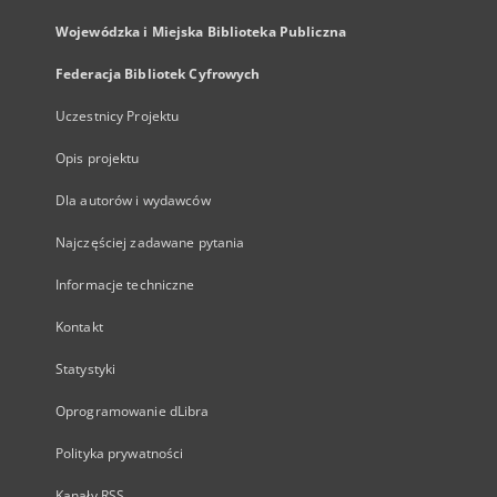
Wojewódzka i Miejska Biblioteka Publiczna
Federacja Bibliotek Cyfrowych
Uczestnicy Projektu
Opis projektu
Dla autorów i wydawców
Najczęściej zadawane pytania
Informacje techniczne
Kontakt
Statystyki
Oprogramowanie dLibra
Polityka prywatności
Kanały RSS