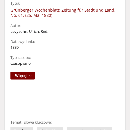
Tytuł:
Grünberger Wochenblatt: Zeitung für Stadt und Land,
No. 61. (25. Mai 1880)
Autor:
Levysohn, Ulrich. Red.
Data wydania:
1880
Typ zasobu:
czasopismo
Więcej
Temat i słowa kluczowe: