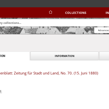
COLLECTIONS
I
Advanced
INFORMATION
ION
blatt: Zeitung für Stadt und Land, No. 70. (15. Juni 1880)
d.