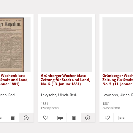
 Wochenblatt:
Grünberger Wochenblatt:
Grünberger Woch
 Stadt und Land,
Zeitung für Stadt und Land,
Zeitung für Stad
Januar 1881)
No. 6. (13. Januar 1881)
No. 5. (11. Januar
rich. Red.
Levysohn, Ulrich. Red.
Levysohn, Ulrich. 
1881
1881
czasopismo
czasopismo