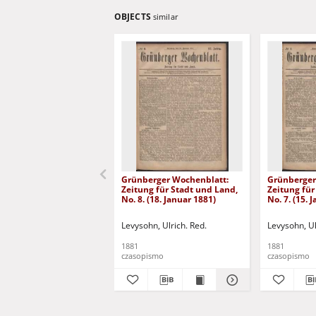
OBJECTS
similar
Grünberger Wochenblatt:
Grünberger
Zeitung für Stadt und Land,
Zeitung für
No. 8. (18. Januar 1881)
No. 7. (15. 
Levysohn, Ulrich. Red.
Levysohn, Ul
1881
1881
czasopismo
czasopismo