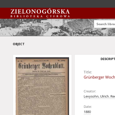
OBJECT
DESCRIPT
Title:
Grünberger Wochen
Creator:
Levysohn, Ulrich. Re
Date:
1880