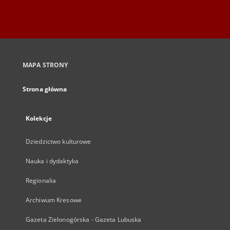
MAPA STRONY
Strona główna
Kolekcje
Dziedzictwo kulturowe
Nauka i dydaktyka
Regionalia
Archiwum Kresowe
Gazeta Zielonogórska - Gazeta Lubuska