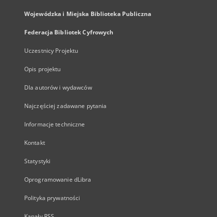
Wojewódzka i Miejska Biblioteka Publiczna
Federacja Bibliotek Cyfrowych
Uczestnicy Projektu
Opis projektu
Dla autorów i wydawców
Najczęściej zadawane pytania
Informacje techniczne
Kontakt
Statystyki
Oprogramowanie dLibra
Polityka prywatności
Kanały RSS