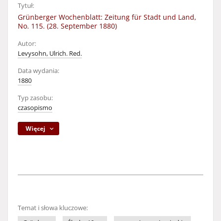
Tytuł:
Grünberger Wochenblatt: Zeitung für Stadt und Land,
No. 115. (28. September 1880)
Autor:
Levysohn, Ulrich. Red.
Data wydania:
1880
Typ zasobu:
czasopismo
Więcej
Temat i słowa kluczowe: