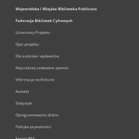
Wojewódzka i Miejska Biblioteka Publiczna
Federacja Bibliotek Cyfrowych
Uczestnicy Projektu
Opis projektu
Dla autorów i wydawców
Najczęściej zadawane pytania
Informacje techniczne
Kontakt
Statystyki
Oprogramowanie dLibra
Polityka prywatności
Kanały RSS