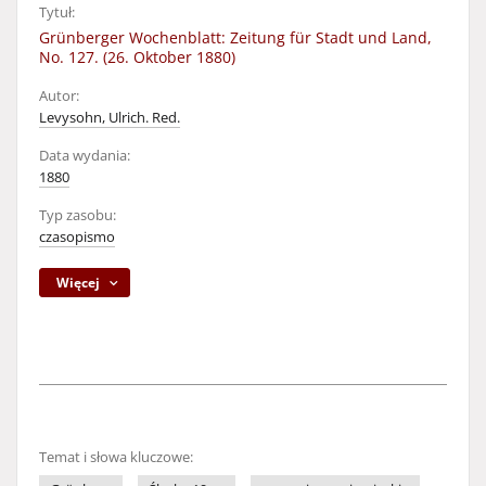
Tytuł:
Grünberger Wochenblatt: Zeitung für Stadt und Land,
No. 127. (26. Oktober 1880)
Autor:
Levysohn, Ulrich. Red.
Data wydania:
1880
Typ zasobu:
czasopismo
Więcej
Temat i słowa kluczowe: