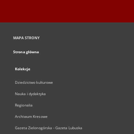
MAPA STRONY
Strona główna
Kolekcje
Dziedzictwo kulturowe
Nauka i dydaktyka
Regionalia
Archiwum Kresowe
Gazeta Zielonogórska - Gazeta Lubuska