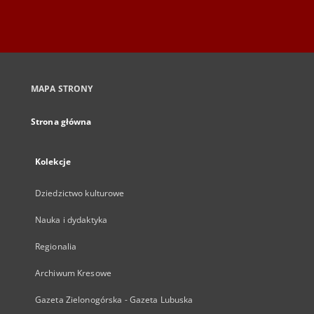
MAPA STRONY
Strona główna
Kolekcje
Dziedzictwo kulturowe
Nauka i dydaktyka
Regionalia
Archiwum Kresowe
Gazeta Zielonogórska - Gazeta Lubuska