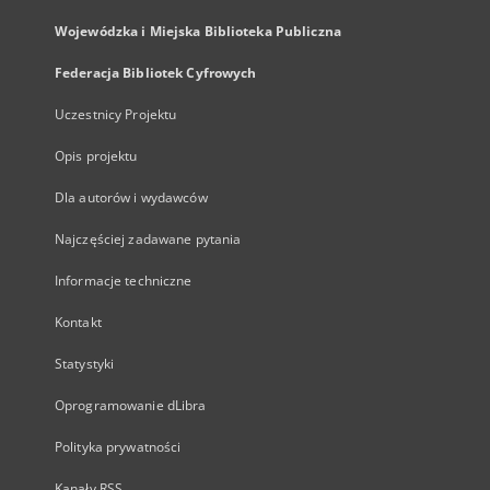
Wojewódzka i Miejska Biblioteka Publiczna
Federacja Bibliotek Cyfrowych
Uczestnicy Projektu
Opis projektu
Dla autorów i wydawców
Najczęściej zadawane pytania
Informacje techniczne
Kontakt
Statystyki
Oprogramowanie dLibra
Polityka prywatności
Kanały RSS