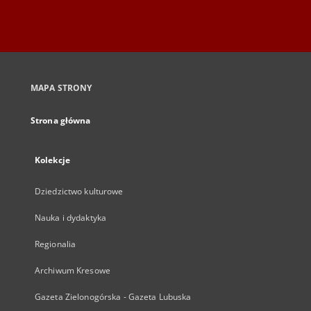
MAPA STRONY
Strona główna
Kolekcje
Dziedzictwo kulturowe
Nauka i dydaktyka
Regionalia
Archiwum Kresowe
Gazeta Zielonogórska - Gazeta Lubuska