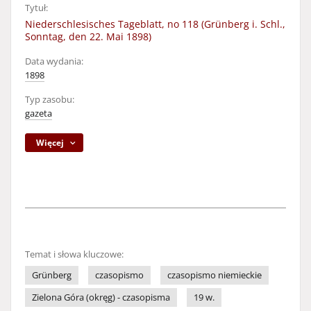
Tytuł:
Niederschlesisches Tageblatt, no 118 (Grünberg i. Schl.,
Sonntag, den 22. Mai 1898)
Data wydania:
1898
Typ zasobu:
gazeta
Więcej
Temat i słowa kluczowe:
Grünberg
czasopismo
czasopismo niemieckie
Zielona Góra (okręg) - czasopisma
19 w.