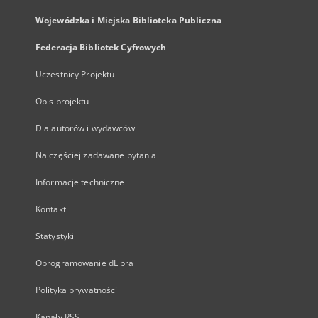
Wojewódzka i Miejska Biblioteka Publiczna
Federacja Bibliotek Cyfrowych
Uczestnicy Projektu
Opis projektu
Dla autorów i wydawców
Najczęściej zadawane pytania
Informacje techniczne
Kontakt
Statystyki
Oprogramowanie dLibra
Polityka prywatności
Kanały RSS