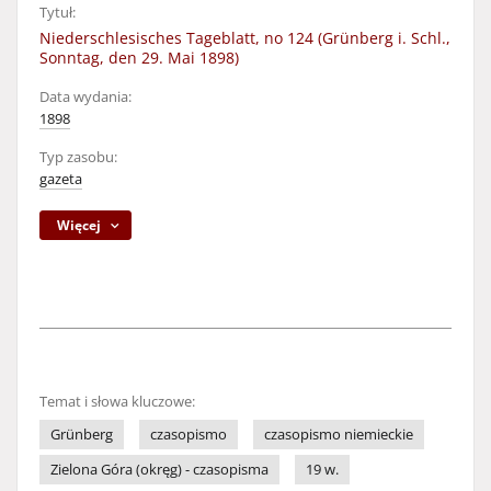
Tytuł:
Niederschlesisches Tageblatt, no 124 (Grünberg i. Schl.,
Sonntag, den 29. Mai 1898)
Data wydania:
1898
Typ zasobu:
gazeta
Więcej
Temat i słowa kluczowe:
Grünberg
czasopismo
czasopismo niemieckie
Zielona Góra (okręg) - czasopisma
19 w.