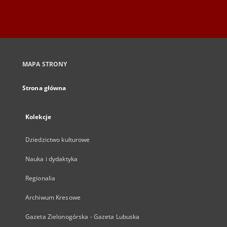
MAPA STRONY
Strona główna
Kolekcje
Dziedzictwo kulturowe
Nauka i dydaktyka
Regionalia
Archiwum Kresowe
Gazeta Zielonogórska - Gazeta Lubuska