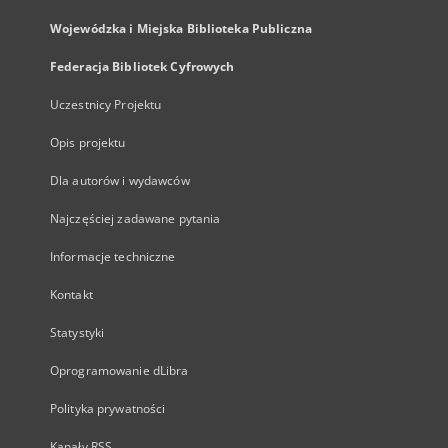
Wojewódzka i Miejska Biblioteka Publiczna
Federacja Bibliotek Cyfrowych
Uczestnicy Projektu
Opis projektu
Dla autorów i wydawców
Najczęściej zadawane pytania
Informacje techniczne
Kontakt
Statystyki
Oprogramowanie dLibra
Polityka prywatności
Kanały RSS